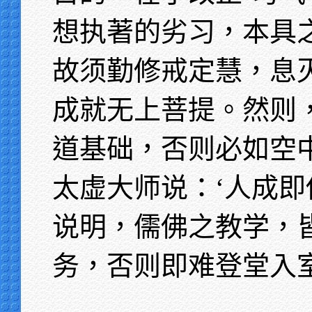
想执著的劣习，本具
故须勤修戒定慧，息
成就无上菩提。然则
道基础，否则必如空
太虚大师说：‘人成即
说明，儒佛之教学，
务，否则即难登堂入