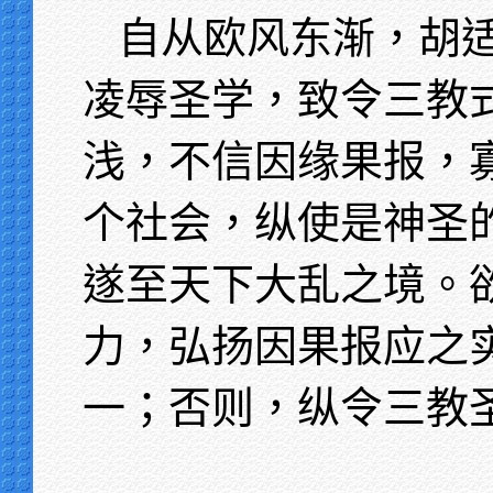
自从欧风东渐，胡
凌辱圣学，致令三教
浅，不信因缘果报，
个社会，纵使是神圣
遂至天下大乱之境。
力，弘扬因果报应之
一；否则，纵令三教