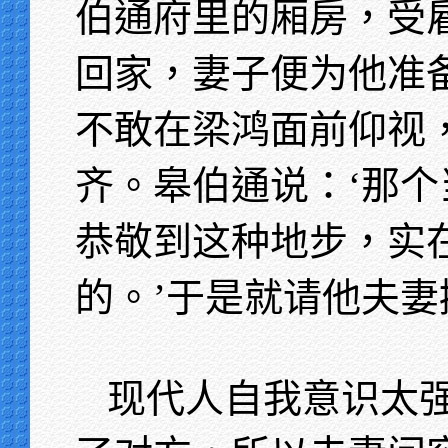
伯通府里的厢房，受
回家，妻子便为他准
不敢在梁鸿面前仰视
齐。皋伯通说：‘那
恭敬到这种地步，实
的。’于是就请他夫
现代人自我意识太