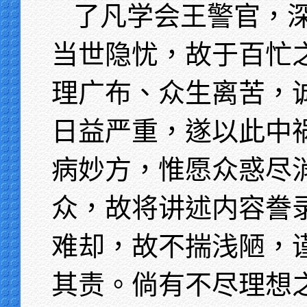
了凡学会王警官，
当世隐忧，故于百忙
理广布、众生离苦，
日益严重，遂以此中
病妙方，惟愿众惑尽
众，故将讲述内容誊
难却，故不揣浅陋，
其责。倘有不尽理想