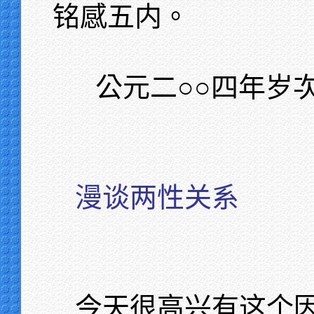
铭感五内。
公元二○○四年岁
漫谈两性关系
今天很高兴有这个因