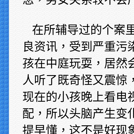
在所辅导过的个案
良资讯，受到严重污
孩在中庭玩耍，居然
人听了既奇怪又震惊
现在的小孩晚上看电
配，所以头脑产生变
提早懂，这不是好现