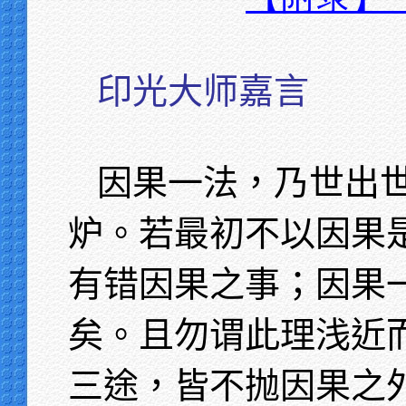
印光大师嘉言
因果一法，乃世出
炉。若最初不以因果
有错因果之事；因果
矣。且勿谓此理浅近
三途，皆不抛因果之