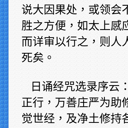
说大因果处，或领会
胜之方便，如太上感
而详审以行之，则人
死矣。
日诵经咒选录序云
正行，万善庄严为助
觉世经，及净土修持