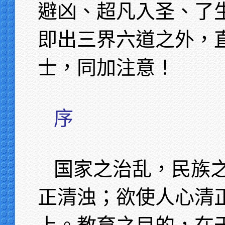
避凶、超凡入圣、了
即出三界六道之外，
士，同加注意！
序
国家之治乱，民族
正清浊；欲使人心清