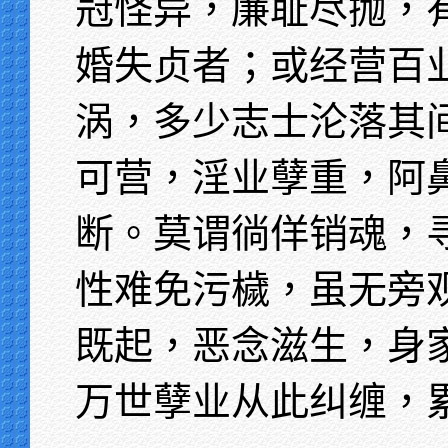
冠怪异，廉耻尽抛，
婚失贞者；或经营百
涡，多少志士沦落其
可营，淫业孽重，阿
断。莫谓徜佯销魂，
性难免污檅，虽无旁
既起，恶念滋生，身
万世孽业从此纠缠，