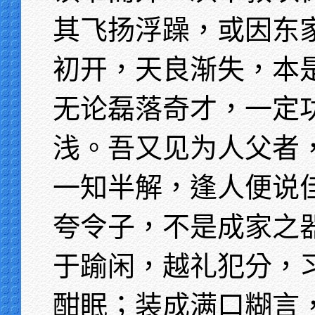
其飞扬浮躁，或因东
初开，天良渐失，本
无论磊落奇才，一定
浅。吾又见为人父者
一知半解，逢人便说
夸令子，不是成家之
于踰闲，越礼犯分，
酣眠；装成满口糊言