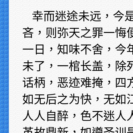
幸而迷途未远，今
吝，则弥天之罪一悔
一日，知味不舍，今
未了，一棺长盖，除
话柄，恶迹难掩，四
如无后之为快，无如
人人自醉，色不迷人
革故鼎新，如遵圣训