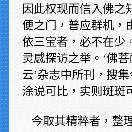
因此权现而信入佛之
便之门，普应群机，
依三宝者，必不在少
灵感探访之举。‘佛菩
云’杂志中所刊，搜
涂说可比，实则斑斑
今取其精粹者，整