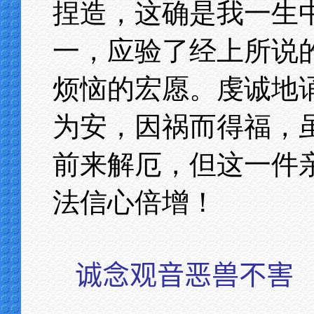
捏造，这确是我一生
一，应验了经上所说
烦恼的宏愿。虔诚地
为安，因祸而得福，
前来解厄，但这一件
法信心倍增！
诚念观音恶兽不害