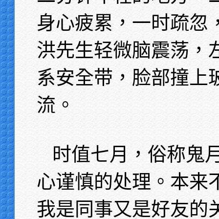
身心疲累，一时疏忽
洪先生轻微脑震荡，
系安全带，脸部撞上
流。
时值七月，俗称鬼
心谨慎的处理。本来
我是同事又是好友的