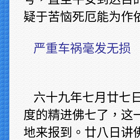
疑于苦恼死厄能为作依
严重车祸毫发无损
六十九年七月廿七
度的精进佛七了，这
地来报到。廿八日讲