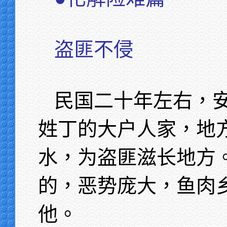
盗匪不侵
民国二十年左右，
姓丁的大户人家，地
水，为盗匪滋长地方
的，恶势庞大，鱼肉
他。