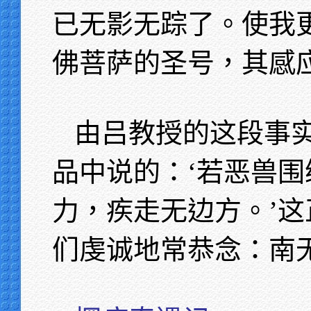
已无影无踪了。使我
佛菩萨的圣号，其感
由吕教授的这段事
品中说的：‘若恶兽
力，疾走无边方。’
们虔诚地常恭念：南