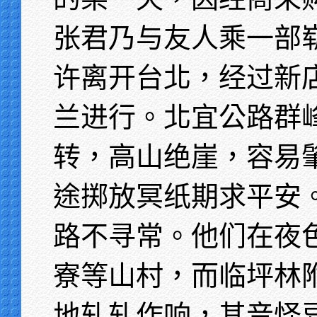
张君乃与友人乘一部
许离开台北，经过新
兰进行。北宜公路群
转，高山绝崖，容易
途掷放冥纸期求平安
路不寻常。他们在夜
寮等山村，而临坪林
地轧轧作响，其音怪