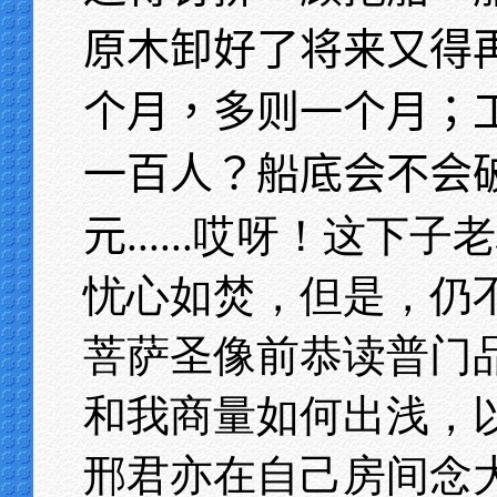
原木卸好了将来又得
个月，多则一个月；
一百人？船底会不会
元
......哎呀！这
忧心如焚，但是，仍
菩萨圣像前恭读普门
和我商量如何出浅，
邢君亦在自己房间念