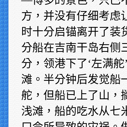
方，并没有仔细考虑
时十分启锚离开了装
分船在吉南干岛右侧
分，领港下了‘左满舵
滩。半分钟后发觉船
舵，但船已上了山，
浅滩，船的吃水从七
口令所导致的灾祸。