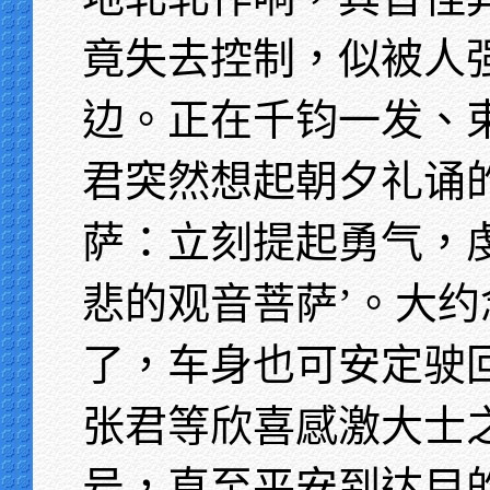
竟失去控制，似被人
边。正在千钧一发、
君突然想起朝夕礼诵
萨：立刻提起勇气，
悲的观音菩萨’。大
了，车身也可安定驶
张君等欣喜感激大士
号，直至平安到达目