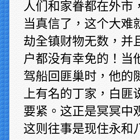
人们和家眷都在外市
当真信了，这个大难
劫全镇财物无数，并
户都没有幸免的！当
驾船回匪巢时，他的
上有名的丁家，白匪
要紧。这正是冥冥中
这则往事是现住永和