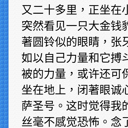
又二十多里，正坐在
突然看见一只大金钱
著圆铃似的眼睛，张
如以自己力量和它搏
被的力量，或许还可
坐在地上，闭著眼诚
萨圣号。这时觉得我
丝毫不感觉恐怖。念