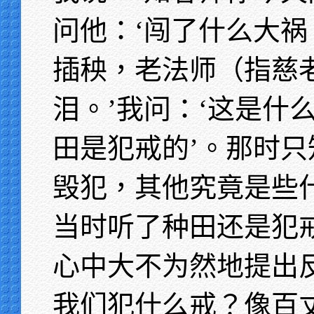
问他：‘闯了什么大祸
插秧，老法师（指慈
泪。’我问：‘这是什
田是犯戒的’。那时
毁犯，其他究竟是些
当时听了种田还是犯
心中大不为然地提出
我们犯什么戒？像百