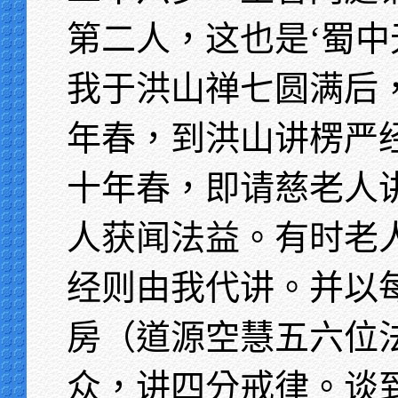
第二人，这也是‘蜀中
我于洪山禅七圆满后
年春，到洪山讲楞严
十年春，即请慈老人
人获闻法益。有时老
经则由我代讲。并以
房（道源空慧五六位
众，讲四分戒律。谈