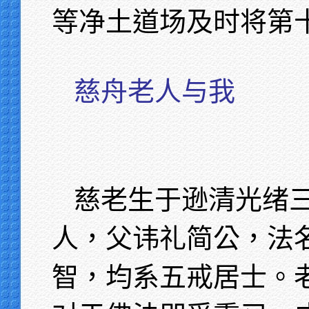
等净土道场及时将第
慈舟老人与我
慈老生于逊清光绪
人，父讳礼简公，法
智，均系五戒居士。