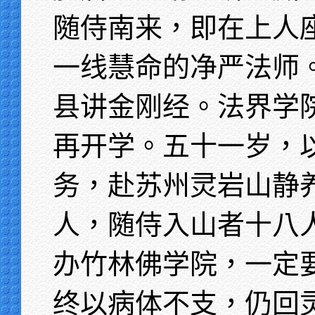
随侍南来，即在上人
一线慧命的净严法师
县讲金刚经。法界学
再开学。五十一岁，
务，赴苏州灵岩山静
人，随侍入山者十八
办竹林佛学院，一定
终以病体不支，仍回