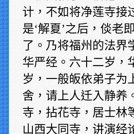
计，不如将净莲寺接
是‘解夏’之后，倓老
了。乃将福州的法界
华严经。六十二岁，
岁，一般皈依弟子为
舍，请上人迁入静养
寺，拈花寺，居士林
山西大同寺，讲演经