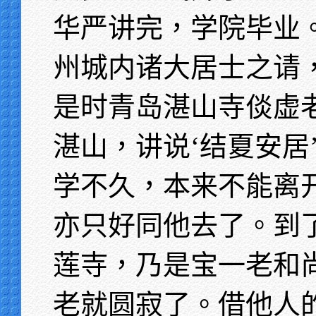
华严讲完，学院毕业
州城内诸大居士之请
是时青岛湛山寺倓虚
湛山，讲说‘结夏安居
学不久，本来不能离
亦只好同他去了。到
莲寺，乃是宝一老和
老就圆寂了。借他人