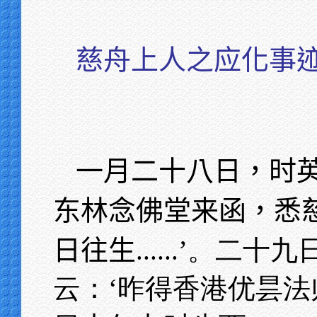
慈舟上人之应化事
一月二十八日，时英
东林念佛堂来函，悉
日往生
......’。
云：‘昨得香港优昙