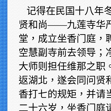
记得在民国十八年
贤和尚——九莲寺华
堂，成立坐香门庭，
空慧副寺前去领导；
大师则担任维那之职
返湖北，遂会同问贤
香打七的规矩，并请
二十六岁，坐香门庭