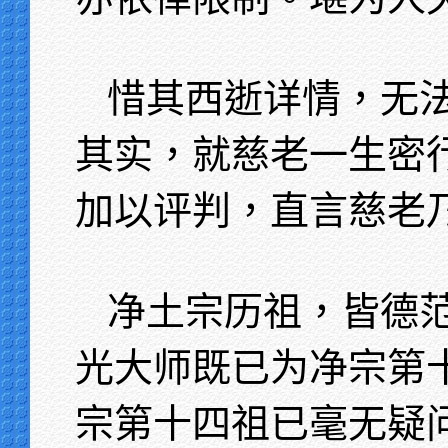
惜其西逝详情，无
其实，就慈老一生密
加以评判，直言慈老
净土宗历祖，皆德
光大师既已为净宗第
宗第十四祖已毫无疑