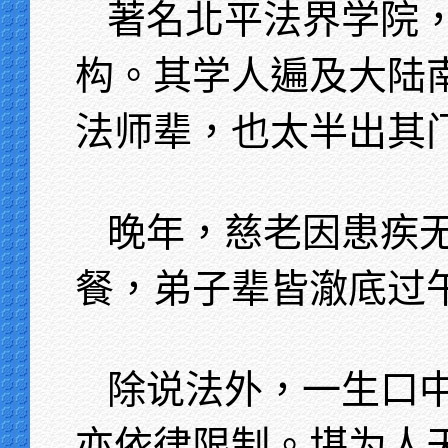
著名北平法界学院
构。其学人遍及大陆
法师辈，也太半出其
晚年，慈老因患疾
餐，弟子辈皆澈底过
除说法外，一生口
亦依律限制。堪为人