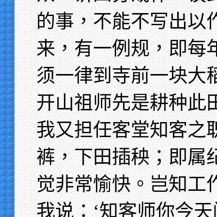
的事，不能不写出以
来，有一例规，即每
须一律到寺前一块大
开山祖师先是耕种此
我又担任客堂知客之
裤，下田插秧；即属
觉非常愉快。岂知工
我说：‘知客师你今天