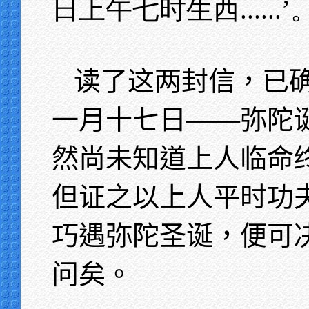
日上午七时生西......’
读了这两封信，已
一月十七日——弥陀
然尚未知道上人临命
但证之以上人平时功
巧遇弥陀圣诞，便可
问矣。