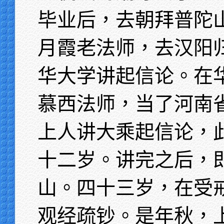
毕业后，去朝拜普陀
月霞老法师，去汉阳
华大学讲起信论。在
慕西法师，当了河南
上人讲大乘起信论，
十二岁。讲完之后，
山。四十三岁，在受
观经疏钞。是年秋，