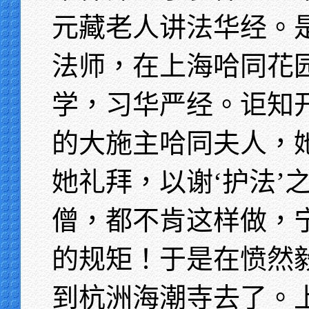
元藏老人讲法华经。
法师，在上海哈同花
学，习华严经。讵知
的大施主哈同夫人，她
她礼拜，以谢‘护法’
僧，都不肯这样做，
的规矩！于是在愤然
到杭洲海潮寺去了。