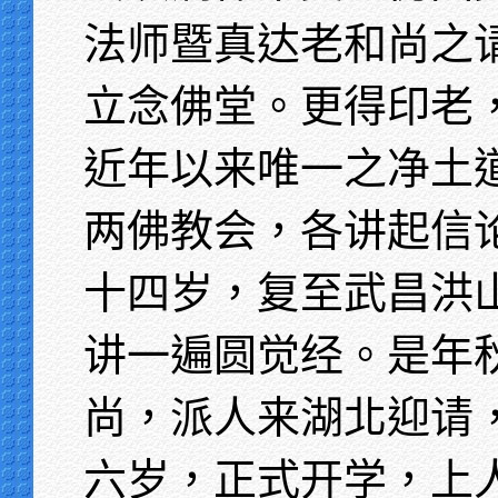
法师暨真达老和尚之
立念佛堂。更得印老
近年以来唯一之净土
两佛教会，各讲起信
十四岁，复至武昌洪
讲一遍圆觉经。是年
尚，派人来湖北迎请
六岁，正式开学，上