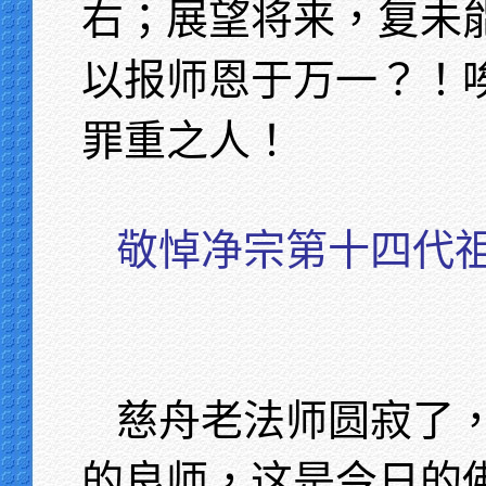
右；展望将来，复未
以报师恩于万一？！
罪重之人！
敬悼净宗第十四代
慈舟老法师圆寂了
的良师，这是今日的