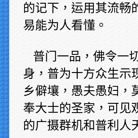
的记下，运用其流畅
易能为人看懂。
普门一品，佛令一
身，普为十方众生示
乡僻壤，愚夫愚妇，
奉大士的圣家，可见
的广摄群机和普利人