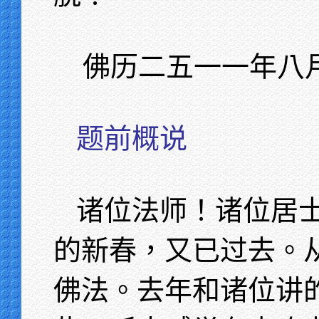
佛历二五一一年八
题前概说
诸位法师！诸位居
的新春，又已过去。
佛法。去年和诸位讲