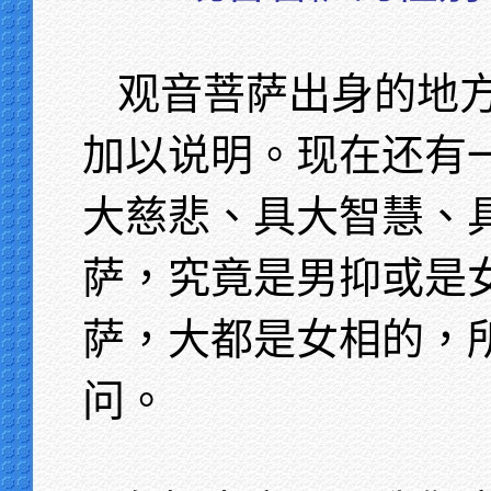
观音菩萨出身的地
加以说明。现在还有
大慈悲、具大智慧、
萨，究竟是男抑或是
萨，大都是女相的，
问。