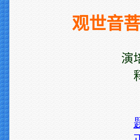
观世音
演