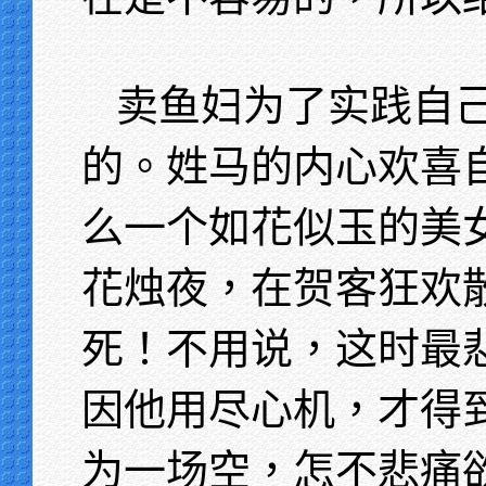
卖鱼妇为了实践自
的。姓马的内心欢喜
么一个如花似玉的美
花烛夜，在贺客狂欢
死！不用说，这时最
因他用尽心机，才得
为一场空，怎不悲痛