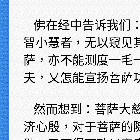
佛在经中告诉我们
智小慧者，无以窥见
萨，亦不能测度一毛
夫，又怎能宣扬菩萨
然而想到：菩萨大
济心殷，对于菩萨的