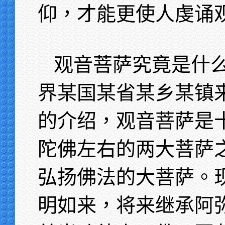
仰，才能更使人虔诵
观音菩萨究竟是什
界某国某省某乡某镇
的介绍，观音菩萨是
陀佛左右的两大菩萨
弘扬佛法的大菩萨。
明如来，将来继承阿