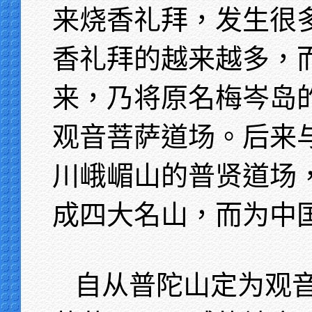
来烧香礼拜，发生很
香礼拜的越来越多，
来，乃将原名梅岑岛
观音菩萨道场。后来
川峨嵋山的普贤道场
成四大名山，而为中
自从普陀山定为观