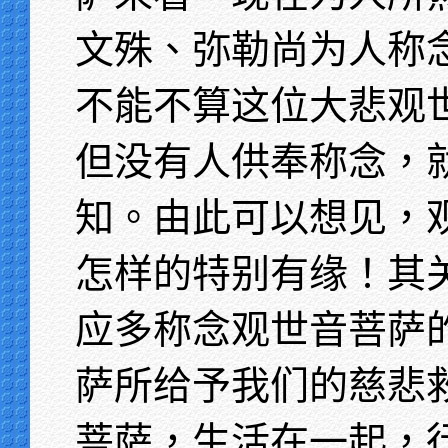
文殊、弥勒尚为人称
不能不算这位大悲观
但没有人供奉称念，
知。由此可以想见，
怎样的特别有缘！其
应多称念观世音菩萨
萨所给予我们的慈悲
菩萨，生活在一起，