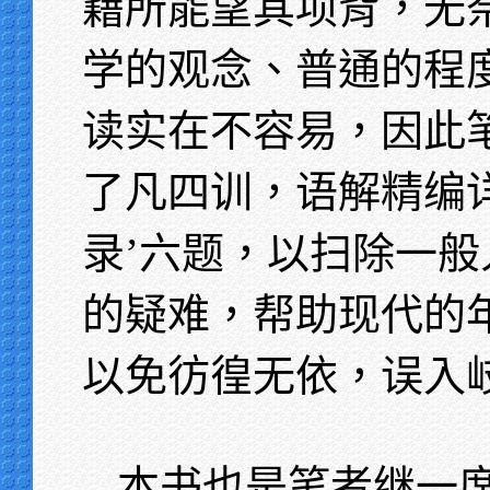
籍所能望其项背，无
学的观念、普通的程
读实在不容易，因此
了凡四训，语解精编
录’六题，以扫除一
的疑难，帮助现代的
以免彷徨无依，误入
本书也是笔者继一席