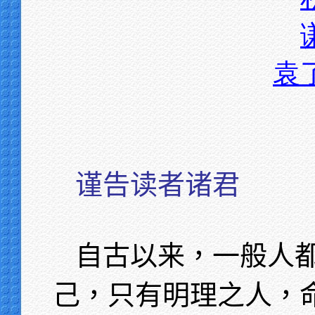
袁
谨告读者诸君
自古以来，一般人
己，只有明理之人，