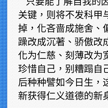
只要能了解自我的
关键，则将不发科甲
掉，化吝啬成施舍、
躁改成沉著、骄傲改
化为仁慈、刻薄改为
珍惜自己，别糟蹋自
后种种譬如今日生，
新获得仁义道德的新