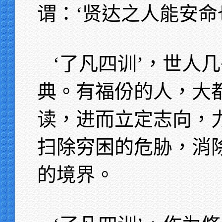
谓：‘贤达之人能安命
‘了凡四训’，世人
典。有福份的人，大
读，进而立定志向，
扫除穷困的危胁，消
的境界。