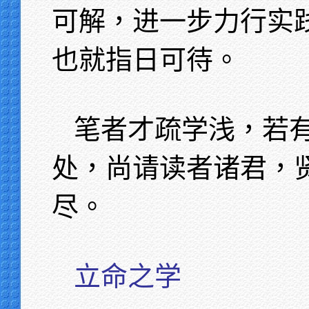
可解，进一步力行实
也就指日可待。
笔者才疏学浅，若
处，尚请读者诸君，
尽。
立命之学