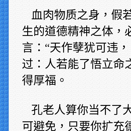
血肉物质之身，假
生的道德精神之体，
言：“天作孽犹可违，
过：人若能了悟立命
得厚福。
孔老人算你当不了
可避免，只要你扩充