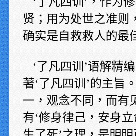
‘了凡四训’，作为
贤；用为处世之准则
确实是自救救人的最
‘了凡四训’语解精
著‘了凡四训’的主旨
一，观念不同，而有
有‘修身律己，安身立
生了死’之理，是明明