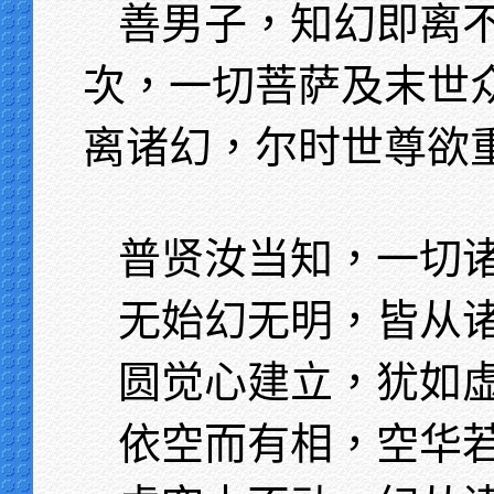
善男子，知幻即离
次，一切菩萨及末世
离诸幻，尔时世尊欲
普贤汝当知，一切
无始幻无明，皆从
圆觉心建立，犹如
依空而有相，空华