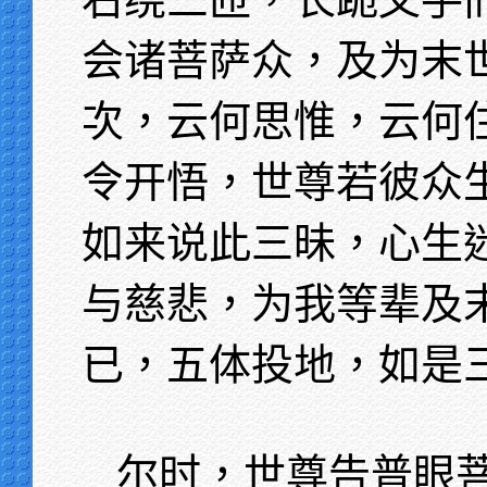
会诸菩萨众，及为末
次，云何思惟，云何
令开悟，世尊若彼众
如来说此三昧，心生
与慈悲，为我等辈及
已，五体投地，如是
尔时，世尊告普眼