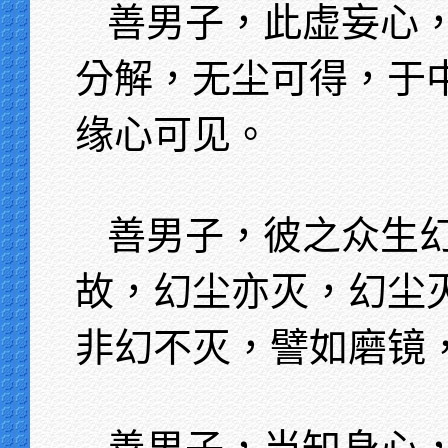
善男子，此虚妄心
分解，无尘可得，于
缘心可见。
善男子，彼之众生
故，幻尘亦灭，幻尘
非幻不灭，譬如磨镜