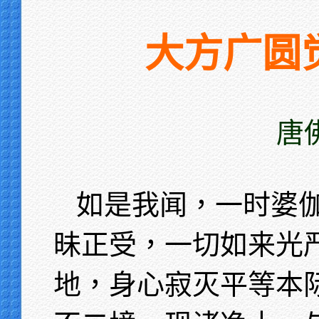
大方广圆
唐
如是我闻，一时婆
昧正受，一切如来光
地，身心寂灭平等本