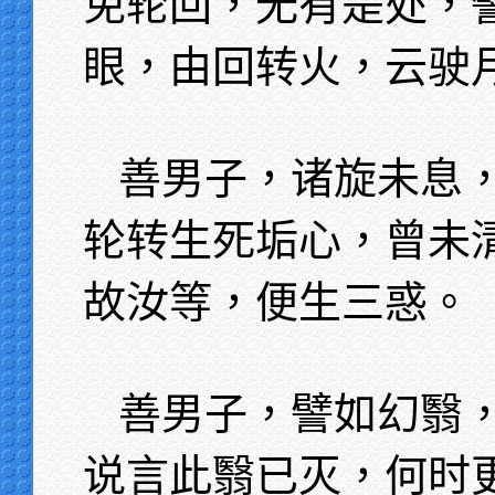
免轮回，无有是处，
眼，由回转火，云驶
善男子，诸旋未息
轮转生死垢心，曾未
故汝等，便生三惑。
善男子，譬如幻翳
说言此翳已灭，何时