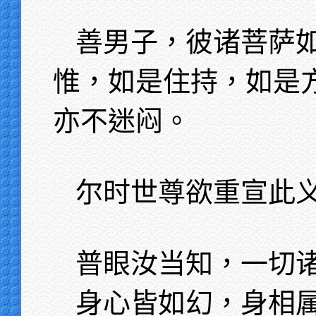
善男子，彼诸菩萨
惟，如是住持，如是
亦不迷闷。
尔时世尊欲重宣此
普眼汝当知，一切
身心皆如幻，身相