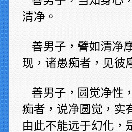
善男子，当知身心
清净。
善男子，譬如清净
现，诸愚痴者，见彼
善男子，圆觉净性
痴者，说净圆觉，实
由此不能远于幻化，