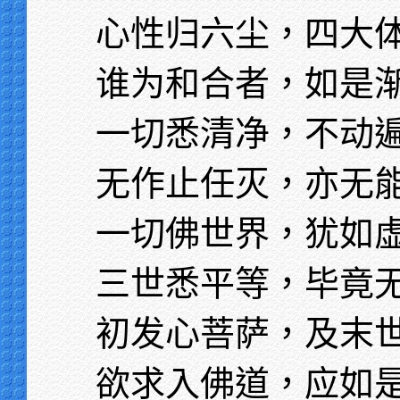
心性归六尘，四大
谁为和合者，如是
一切悉清净，不动
无作止任灭，亦无
一切佛世界，犹如
三世悉平等，毕竟
初发心菩萨，及末
欲求入佛道，应如