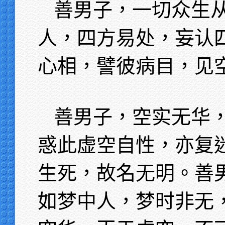
善男子，一切众生
人，四方易处，妄认
心相，譬彼病目，见
善男子，空实无华
惑此虚空自性，亦复
生死，故名无明。善
如梦中人，梦时非无