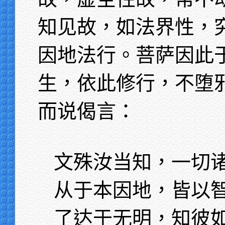
知见故，如法界性，
因地法行。菩萨因此
生，依此修行，不堕
而说偈言：
文殊汝当知，一切
从于本因地，皆以
了达于无明，知彼