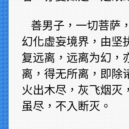
善男子，一切菩萨
幻化虚妄境界，由坚
复远离，远离为幻，
离，得无所离，即除
火出木尽，灰飞烟灭
虽尽，不入断灭。