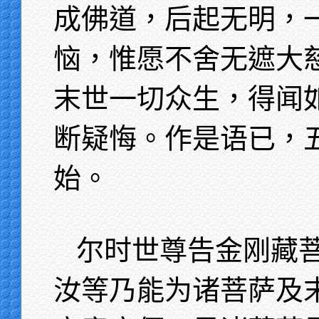
成佛道，后起无明，
恼，惟愿不舍无遮大
末世一切众生，得闻
断疑悔。作是语已，
始。
尔时世尊告金刚藏
汝等乃能为诸菩萨及