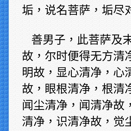
垢，说名菩萨，垢尽
善男子，此菩萨及
故，尔时便得无方清
明故，显心清净，心
故，眼根清净，根清
闻尘清净，闻清净故
清净，识清净故，觉