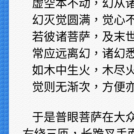
虚空本不动，幻从
幻灭觉圆满，觉心
若彼诸菩萨，及末
常应远离幻，诸幻
如木中生火，木尽
觉则无渐次，方便
于是普眼菩萨在大
右绕三匝，长跪叉手