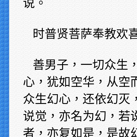
说。
时普贤菩萨奉教欢
善男子，一切众生
心，犹如空华，从空
众生幻心，还依幻灭
说觉，亦名为幻，若
者，亦复如是，是故