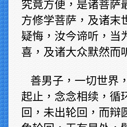
究竟方便，是诸菩萨
方修学菩萨，及诸末
疑悔，汝今谛听，当
喜，及诸大众默然而
善男子，一切世界
起止，念念相续，循
回，未出轮回，而辩