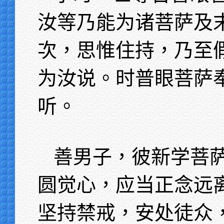
汝等乃能为诸菩萨及
次，思惟住持，乃至
为汝说。时普眼菩萨
听。
善男子，彼新学菩
圆觉心，应当正念远
坚持禁戒，安处徒众