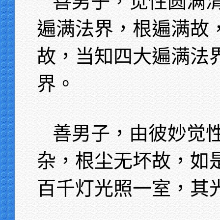
善男子，觉性圆满
遍满法界，根遍满故
故，当知四大遍满法
界。
善男子，由彼妙觉
杂，根尘无坏故，如
百千灯光照一室，其