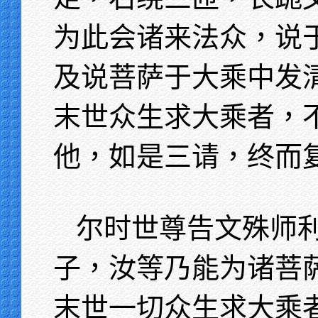
为此会诸来法众，说
及说菩萨于大乘中发
末世众生求大乘者，
他，如是三请，终而
尔时世尊告文殊师
子，汝等乃能为诸菩
末世一切众生求大乘