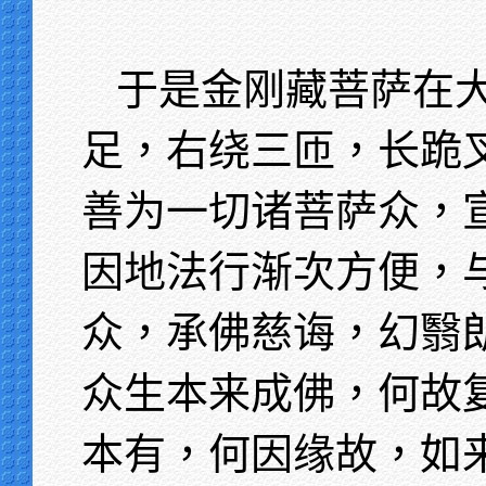
于是金刚藏菩萨在
足，右绕三匝，长跪
善为一切诸菩萨众，
因地法行渐次方便，
众，承佛慈诲，幻翳
众生本来成佛，何故
本有，何因缘故，如