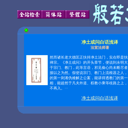
净土或问白话浅译
法宣法师著
然而诸长老大德匡正扶持净土法门，实在即是扶
禅宗。《净土或问》的开头章节，便说到永明大
于宗门、教门，此等言语，邪见偷心尚未断尽者
接以之为然。假使说宗门、教门上流根器之人，
的第一则淆伪难解之公案，能讲得透教门的第一
相，能超然于凡夫外道、权教小乘等歧路之上，
不再入。
···
净土或问白话浅译