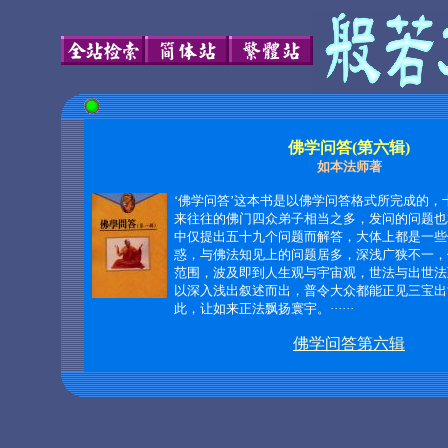
佛学问答(第六辑)
如本法师著
‘佛学问答’这本书是以佛学问答格式所完成的，
来往往的佛门四众弟子相当之多，发问的问题也
中仅提出五十九个问题而解答，大体上都是一些
惑，与佛法知见上的问题居多，深浅广狭不一，
范围，波及即到人生观与宇宙观，世法与出世法
以深入浅出叙述而出，普令大众都能正见三宝出
此，让如来正法飘扬寰宇。······
佛学问答第六辑