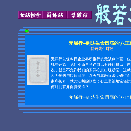
无漏行─到达生命圆满的‘八正
耕云先生讲述
无漏行就像今日企业界所推行的无缺点计画；也
现在开始，我们不该再容许自己有任何缺点；再
说，就是不允许我们的安祥心态出现断层，这就
因为烦恼与错误同在，毁灭与罪恶同步，修行而
彻底扬弃，就无法断除烦恼；心里常被烦恼侵扰
何能拥有并保持安祥？
···
无漏行─到达生命圆满的‘八正