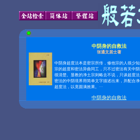
中阴身的自救法
张通文居士著
中阴身超度法本是密宗所传，修他宗的人很少知
宗的超度和密法异曲同工，只不过密法有关中阴
很清楚。显教的净土宗则略去不说，只谈超度法
密法的中阴境界用简单文字描述出来，并配合净
超度法，以竟圆满效果。
···
中阴身的自救法