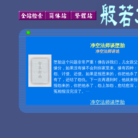
净空法师谈堕胎
净空法师讲述
堕胎这个问题非常严重！佛告诉我们，儿女跟父
缘分，如果没有缘不会到你家里来。缘有四种：
怨、讨债、还债。如果是报恩来的，你把他杀了
有了，还结了怨仇。下一次再遇到时，他就来报
报怨来的，你把他杀了，怨上加怨，愈结愈深，
冤相报没完没了。
···
净空法师谈堕胎