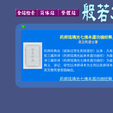
药师琉璃光七佛本愿功德经释
吴立民居士著
药师经典自《拔除过罪生死得度经》以来，凡有
奘三藏所译《药师琉璃光如来本愿功德经》为最
净三藏所译《药师琉璃光七佛本愿功德经》为最
释义、讲记、研究以净师译本为主而以奘师译本
其完整而显密圆融也。
···
药师琉璃光七佛本愿功德经释