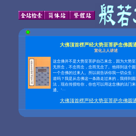
大佛顶首楞严经大势至菩萨念佛圆
宣化上人讲述
这念佛并不是大势至菩萨自己来念，因为大势至
无所念，不念而念，念而无念了。他得到这个圆
一个念佛的过来人。所以就告诉你我一切众生：
道吗？我是从念佛这一条路走过来的，我得到圆
法，现在传授给你，你也可以用这念佛的法门来
通。’···
大佛顶首楞严经大势至菩萨念佛圆