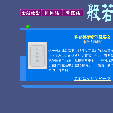
弥勒菩萨所问经要义
净空法师讲述
这十种心非常重要，即是发菩提心的具体落
《大宝积经》的这段经文查出。全经共有两
我仔细看了两遍，觉得非常重要，世尊将现
子在日常生活中所犯的毛病，一一指出，的
命的一部经典。···
弥勒菩萨所问经要义