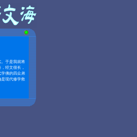
实。于是我就将
卷，经文很长，
代学佛的四众弟
确是现代修学救