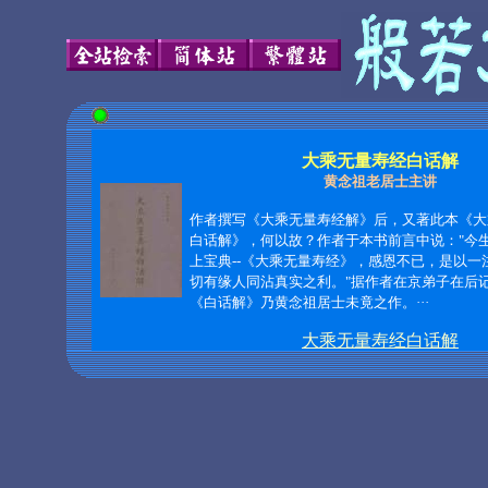
大乘无量寿经白话解
黄念祖老居士主讲
作者撰写《大乘无量寿经解》后，又著此本《大
白话解》，何以故？作者于本书前言中说："今
上宝典--《大乘无量寿经》，感恩不已，是以一
切有缘人同沾真实之利。"据作者在京弟子在后记
《白话解》乃黄念祖居士未竟之作。···
大乘无量寿经白话解