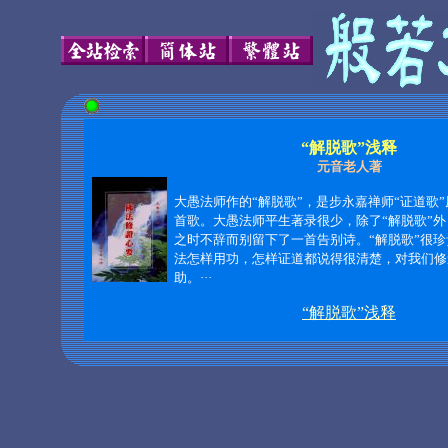
“解脱歌”浅释
元音老人著
大愚法师作的“解脱歌”，是步永嘉禅师“证道歌
首歌。大愚法师平生著录很少，除了“解脱歌”
之时不辞而别留下了一首告别诗。“解脱歌”很
法怎样用功，怎样证道都说得很清楚，对我们修
助。···
“解脱歌”浅释